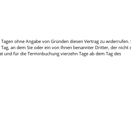
Männerkrankheiten
afmedizin
n Tagen ohne Angabe von Gründen diesen Vertrag zu widerrufen. 
Tag, an dem Sie oder ein von Ihnen benannter Dritter, der nicht 
at und für die Terminbuchung vierzehn Tage ab dem Tag des