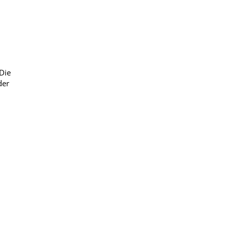
Die
der