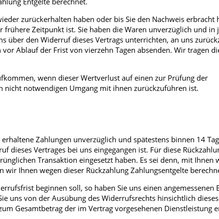
ahlung Entgelte berechnet.
ieder zurückerhalten haben oder bis Sie den Nachweis erbracht 
frühere Zeitpunkt ist. Sie haben die Waren unverzüglich und in 
s über den Widerruf dieses Vertrags unterrichten, an uns zurüc
n vor Ablauf der Frist von vierzehn Tagen absenden. Wir tragen di
ufkommen, wenn dieser Wertverlust auf einen zur Prüfung der
n nicht notwendigen Umgang mit ihnen zurückzuführen ist.
en erhaltene Zahlungen unverzüglich und spätestens binnen 14 T
uf dieses Vertrages bei uns eingegangen ist. Für diese Rückzahlu
rünglichen Transaktion eingesetzt haben. Es sei denn, mit Ihnen
en wir Ihnen wegen dieser Rückzahlung Zahlungsentgelte berechn
errufsfrist beginnen soll, so haben Sie uns einen angemessenen 
Sie uns von der Ausübung des Widerrufsrechts hinsichtlich dieses
h zum Gesamtbetrag der im Vertrag vorgesehenen Dienstleistung en