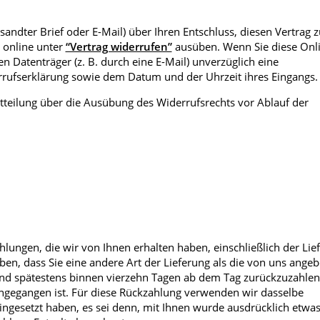
rsandter Brief oder E-Mail) über Ihren Entschluss, diesen Vertrag z
 online unter
“Vertrag widerrufen”
ausüben. Wenn Sie diese Onl
 Datenträger (z. B. durch eine E-Mail) unverzüglich eine
rrufserklärung sowie dem Datum und der Uhrzeit ihres Eingangs.
Mitteilung über die Ausübung des Widerrufsrechts vor Ablauf der
lungen, die wir von Ihnen erhalten haben, einschließlich der Lie
ben, dass Sie eine andere Art der Lieferung als die von uns angeb
 und spätestens binnen vierzehn Tagen ab dem Tag zurückzuzahle
eingegangen ist. Für diese Rückzahlung verwenden wir dasselbe
eingesetzt haben, es sei denn, mit Ihnen wurde ausdrücklich etwa