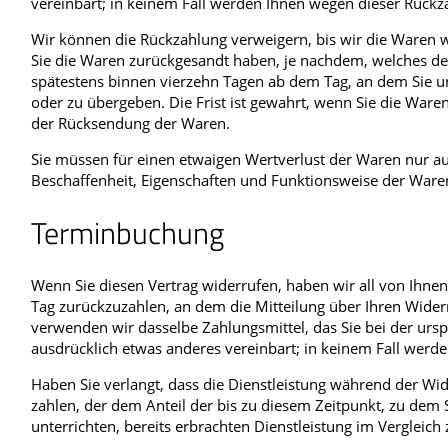
vereinbart; in keinem Fall werden Ihnen wegen dieser Rückz
Wir können die Rückzahlung verweigern, bis wir die Waren w
Sie die Waren zurückgesandt haben, je nachdem, welches der 
spätestens binnen vierzehn Tagen ab dem Tag, an dem Sie un
oder zu übergeben. Die Frist ist gewahrt, wenn Sie die Ware
der Rücksendung der Waren.
Sie müssen für einen etwaigen Wertverlust der Waren nur a
Beschaffenheit, Eigenschaften und Funktionsweise der Ware
Terminbuchung
Wenn Sie diesen Vertrag widerrufen, haben wir all von Ihn
Tag zurückzuzahlen, an dem die Mitteilung über Ihren Widerr
verwenden wir dasselbe Zahlungsmittel, das Sie bei der ursp
ausdrücklich etwas anderes vereinbart; in keinem Fall werd
Haben Sie verlangt, dass die Dienstleistung während der Wid
zahlen, der dem Anteil der bis zu diesem Zeitpunkt, zu dem 
unterrichten, bereits erbrachten Dienstleistung im Vergleic