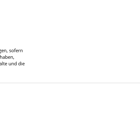
gen, sofern
 haben,
alte und die