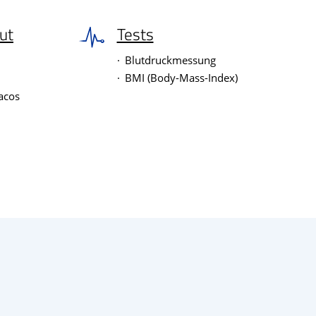
ut
Tests
Blutdruckmessung
BMI (Body-Mass-Index)
acos